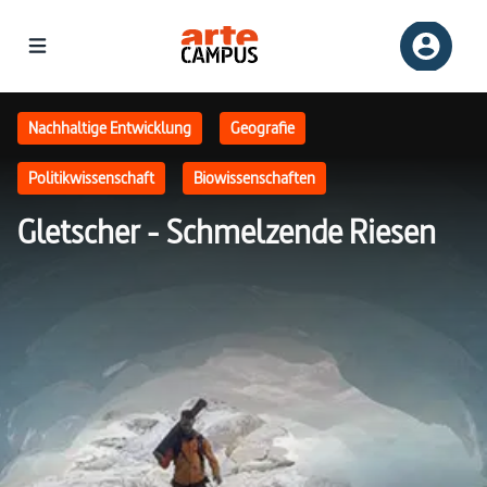
Homepage | ARTE Campus
Nachhaltige Entwicklung
Geografie
Politikwissenschaft
Biowissenschaften
Gletscher - Schmelzende Riesen