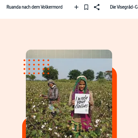
Ruanda nach dem Volkermord
Die Visegrád-