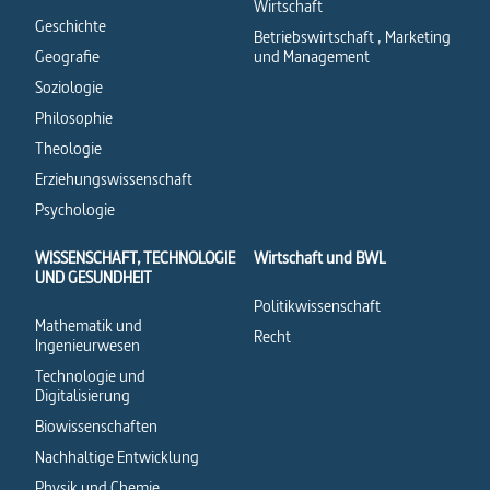
Wirtschaft
Geschichte
Betriebswirtschaft , Marketing
Geografie
und Management
Soziologie
Philosophie
Theologie
Erziehungswissenschaft
Psychologie
WISSENSCHAFT, TECHNOLOGIE
Wirtschaft und BWL
UND GESUNDHEIT
Politikwissenschaft
Mathematik und
Recht
Ingenieurwesen
Technologie und
Digitalisierung
Biowissenschaften
Nachhaltige Entwicklung
Physik und Chemie