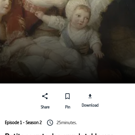
Download
Share
Pin
Episode 1 - Season 2
25minutes.