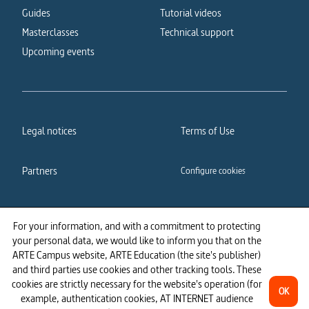
Guides
Tutorial videos
Masterclasses
Technical support
Upcoming events
Legal notices
Terms of Use
Partners
Configure cookies
Cookies policy
Privacy policy
For your information, and with a commitment to protecting
your personal data, we would like to inform you that on the
Accessibility: partially
ARTE Campus website, ARTE Education (the site's publisher)
compliant
and third parties use cookies and other tracking tools. These
cookies are strictly necessary for the website's operation (for
OK
example, authentication cookies, AT INTERNET audience