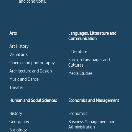
and conditions.
Arts
Languages, Litterature and
Communication
Art History
Litterature
Visual arts
Foreign Languages and
Cinema and photography
Cultures
Architecture and Design
Media Studies
Music and Dance
Theater
Human and Social Sciences
Economics and Management
History
Economics
Geography
Business Management and
Administration
Sociology