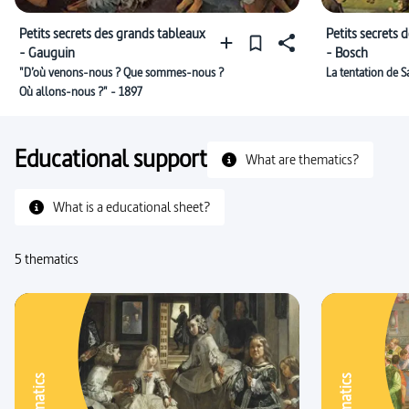
Petits secrets des grands tableaux
Petits secrets 
- Gauguin
- Bosch
"D’où venons-nous ? Que sommes-nous ?
La tentation de 
Où allons-nous ?" - 1897
Educational support
What are thematics?
What is a educational sheet?
5 thematics
Thematics
Thematics