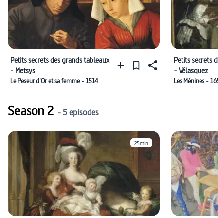
Petits secrets des grands tableaux
Petits secrets 
- Metsys
- Vélasquez
Le Peseur d'Or et sa femme - 1514
Les Ménines - 16
Season 2
- 5 episodes
25min