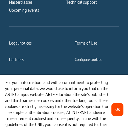
Masterclasses
Technical support
Upcoming events
Legal notices
Terms of Use
Partners
Configure cookies
Cookies policy
Privacy policy
For your information, and with a commitment to protecting
your personal data, we would like to inform you that on the
Accessibility: partially
ARTE Campus website, ARTE Education (the site's publisher)
compliant
and third parties use cookies and other tracking tools. These
cookies are strictly necessary for the website's operation (for
OK
example, authentication cookies, AT INTERNET audience
measurement cookies) and, consequently, in line with the
guidelines of the CNIL, your consent is not required for their