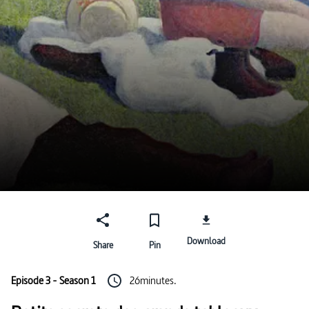
Download
Share
Pin
Episode 3 - Season 1
26minutes.