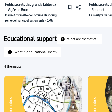
Petits secrets des grands tableaux
Petits secrets 
- Vigée Le Brun
- Fouquet
Marie-Antoinette de Lorraine Hasbourg,
Le martyre de Sa
reine de France, et ses enfants - 1787
Educational support
What are thematics?
What is a educational sheet?
4 thematics
Thematics
Thematics