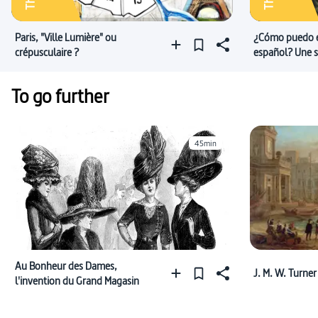
Paris, "Ville Lumière" ou
¿Cómo puedo e
crépusculaire ?
español? Une s
en espagnol
To go further
45min
Au Bonheur des Dames,
J. M. W. Turner
l'invention du Grand Magasin