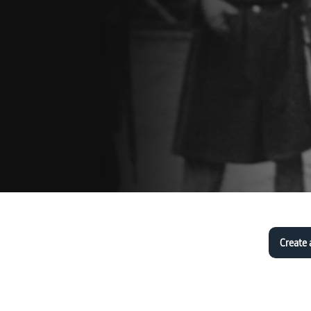
Create 