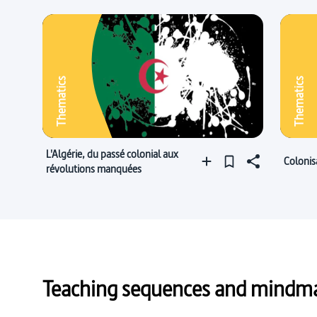
Thematics
Thematics
L'Algérie, du passé colonial aux
Colonis
révolutions manquées
Teaching sequences and mindmap