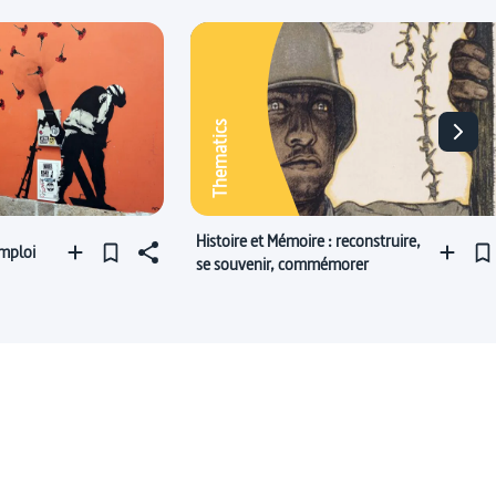
Thematics
Histoire et Mémoire : reconstruire,
emploi
se souvenir, commémorer