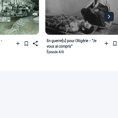
 -
En guerre[s] pour l'Algérie - "Je
vous ai compris"
Épisode 4/6