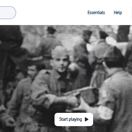
Essentials
Help
Start playing