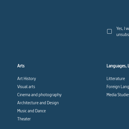
Yes, I 
unsubsc
Arts
Languages, 
Art History
Litterature
Visual arts
Foreign Lang
Cinema and photography
Media Studie
Architecture and Design
Music and Dance
Theater