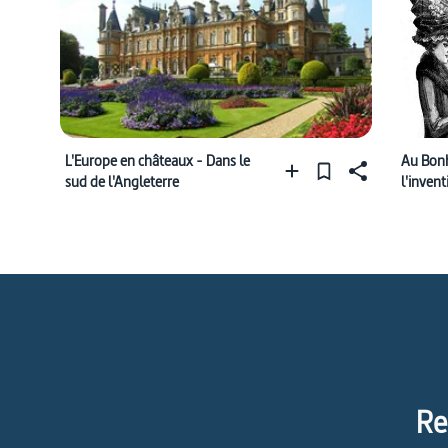
L'Europe en châteaux - Dans le
Au Bon
sud de l'Angleterre
l'inven
Re