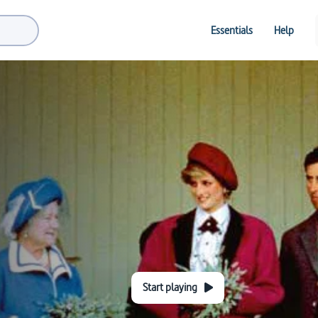
Essentials
Help
Start playing