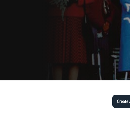
Create 