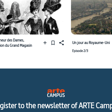
heur des Dames,
Un jour au Royaume-Uni
tion du Grand Magasin
Episode 2/3
gister to the newsletter of ARTE Cam