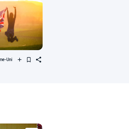
ume-Uni