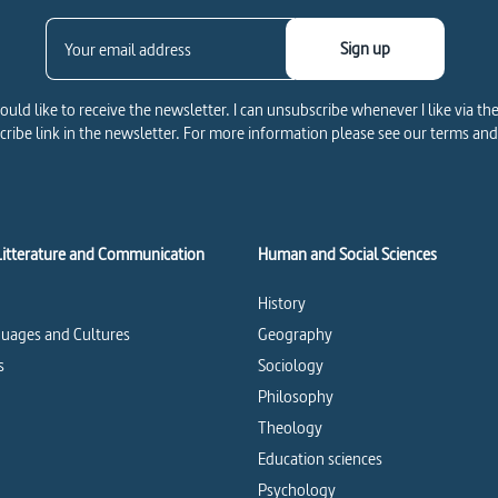
Sign up
would like to receive the newsletter. I can unsubscribe whenever I like via th
ribe link in the newsletter. For more information please see our terms and
Litterature and Communication
Human and Social Sciences
History
uages and Cultures
Geography
s
Sociology
Philosophy
Theology
Education sciences
Psychology