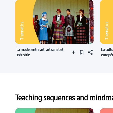
Thematics
Thematics
La mode, entre art, artisanat et
La cultu
industrie
europé
Teaching sequences and mindmap