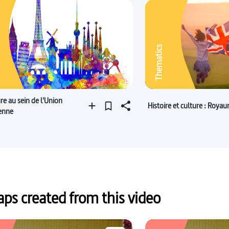
Thematics
re au sein de l'Union
Histoire et culture : Roya
enne
s created from this video