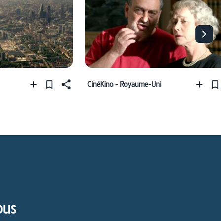
CinéKino - Royaume-Uni
pus