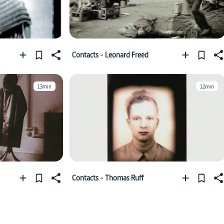
Contacts - Leonard Freed
13min
12min
Contacts - Thomas Ruff