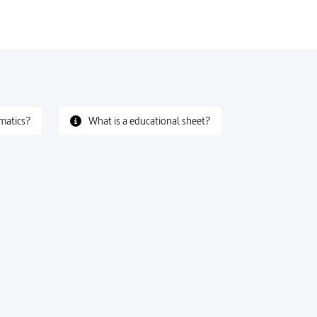
matics?
What is a educational sheet?