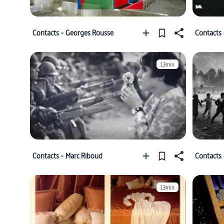
Contacts - Georges Rousse
Contacts
13min
Contacts - Marc Riboud
Contacts 
13min