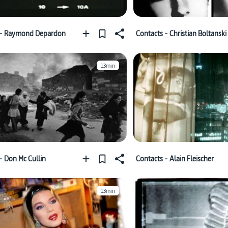
 - Raymond Depardon
Contacts - Christian Boltanski
13min
- Don Mc Cullin
Contacts - Alain Fleischer
13min