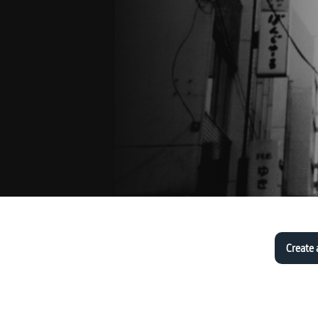
Create 