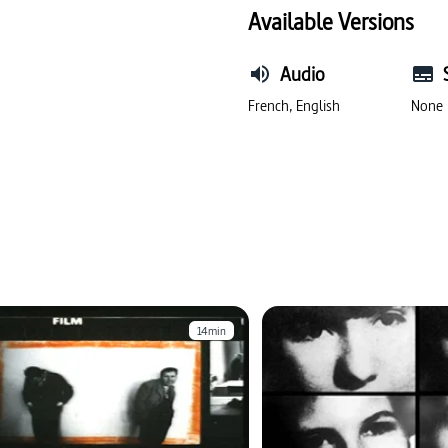
Available Versions
Audio
French, English
None
14min