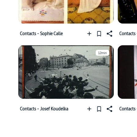
Contacts - Sophie Calle
Contacts 
12min
Contacts - Josef Koudelka
Contacts