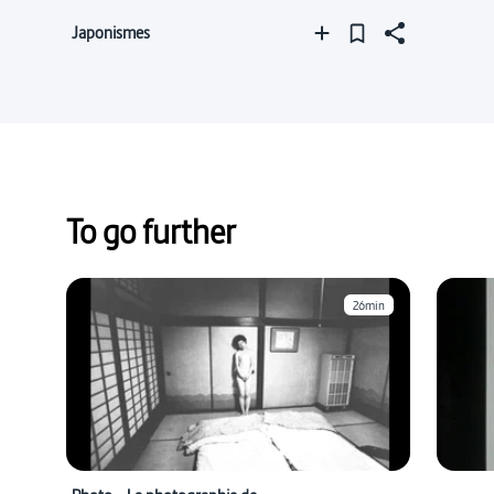
Japonismes
To go further
26min