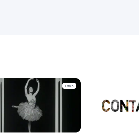
13min