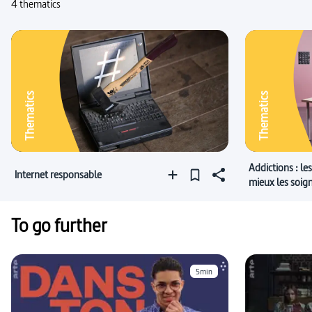
4 thematics
Thematics
Thematics
Addictions : l
Internet responsable
mieux les soig
To go further
5min