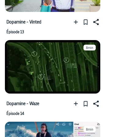
Dopamine - Vinted
Épisode 13
8min
Dopamine - Waze
Épisode 14
8min