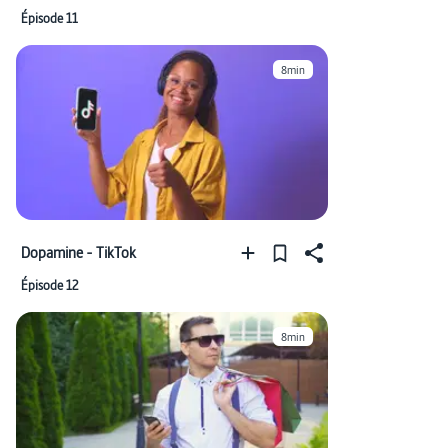
Épisode 11
8min
Dopamine - TikTok
Épisode 12
8min