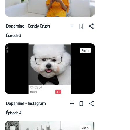
Dopamine - Candy Crush
Épisode 3
7min
Dopamine - Instagram
Épisode 4
7min