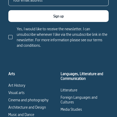
Sign up
Yes, I would like to receive the newsletter. I can
unsubscribe whenever I like via the unsubscribe link in the
newsletter. For more information please see our terms
and conditions.
Arts
Languages, Litterature and
Communication
Art History
Litterature
Visual arts
Foreign Languages and
Cinema and photography
Cultures
Architecture and Design
Media Studies
Music and Dance