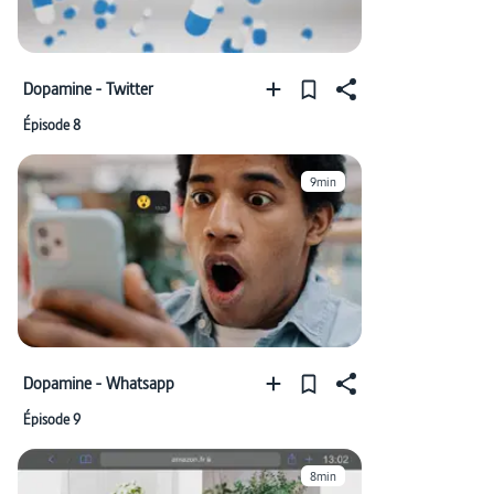
Dopamine - Twitter
Épisode 8
9min
Dopamine - Whatsapp
Épisode 9
8min