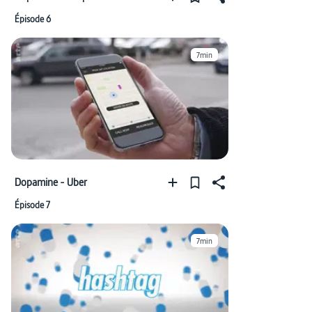
Épisode 6
7min
Dopamine - Uber
Épisode 7
7min