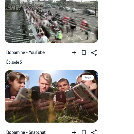
Dopamine - YouTube
Épisode 5
7min
Dopamine - Snapchat