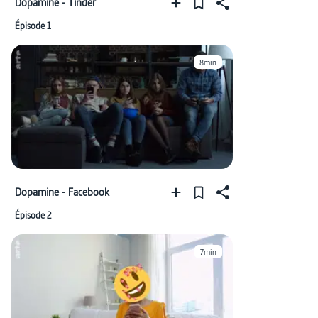
Dopamine - Tinder
Épisode 1
8min
Dopamine - Facebook
Épisode 2
7min