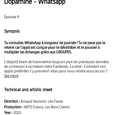
Dopamine - Whatsapp
Épisode 9
Synopsis
Tu consultes WhatsApp à longueur de journée ! Tu ne peux pas te
retenir car l’appli est conçue pour te désinhiber et te pousser à
multiplier les échanges grâce aux GROUPES.
L’objectif étant de transmettre toujours plus tes précieuses données
de connexion à sa maison mère Facebook. La série : Comment nos
applis préférées s’y prennent-elles pour nous rendre aussi accros ?
See more
Technical and artistic sheet
Direction :
Arnaud Viemont, Léo Favier
Production :
ARTE France, Les Bons Clients
Year :
2023