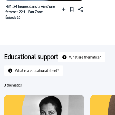
H24, 24 heures dans la vie d'une
femme : 22H - Fan Zone
Épisode 16
Educational support
What are thematics?
What is a educational sheet?
3 thematics