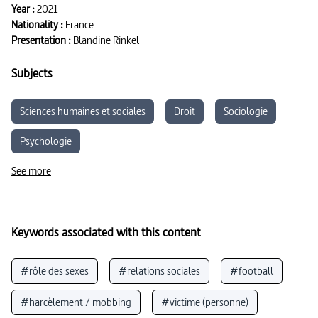
Year :
2021
Nationality :
France
Presentation :
Blandine Rinkel
Subjects
Sciences humaines et sociales
Droit
Sociologie
Psychologie
See more
Keywords associated with this content
#rôle des sexes
#relations sociales
#football
#harcèlement / mobbing
#victime (personne)