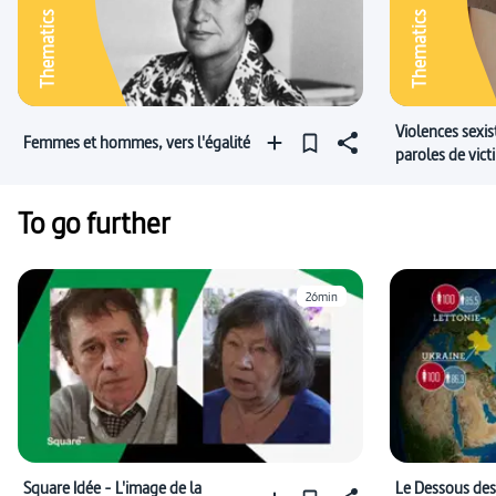
Thematics
Thematics
Violences sexis
Femmes et hommes, vers l'égalité
paroles de vict
To go further
26min
Square Idée - L'image de la
Le Dessous des