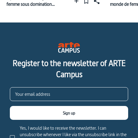
femme sous domination
monde de fem
masculine
Register to the newsletter of ARTE
Campus
Sign up
Yes, I would like to receive the newsletter. I can
unsubscribe whenever I like via the unsubscribe link in the