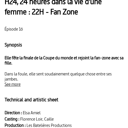
H24, 24 heures dans la vie d'une
femme : 22H - Fan Zone
Épisode 16
Synopsis
Elle fête la finale de la Coupe du monde et rejoint la fan-zone avec sa
fille.
Dans la foule, elle sent soudainement quelque chose entre ses
jambes.
See more
Technical and artistic sheet
Direction :
Elsa Amiel
Casting :
Florence Loir, Caille
Production :
Les Batelières Productions