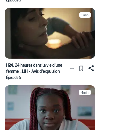
Épisode 3
5min
H24, 24 heures dans la vie d'une
femme : 11H - Avis d'expulsion
Épisode 5
4min