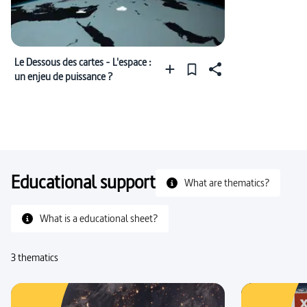
Le Dessous des cartes - L'espace :
un enjeu de puissance ?
Educational support
What are thematics?
What is a educational sheet?
3 thematics