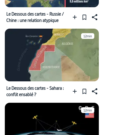
Le Dessous des cartes - Russie /
Chine : une relation atypique
12min
Le Dessous des cartes - Sahara :
conflit ensablé ?
12min