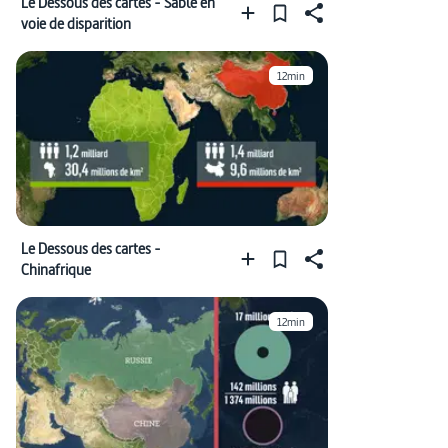
Le Dessous des cartes - Sable en
voie de disparition
12min
Le Dessous des cartes -
Chinafrique
12min