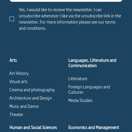
Yes, I would like to receive the newsletter. I can
unsubscribe whenever I like via the unsubscribe link in the
newsletter. For more information please see our terms
and conditions.
Arts
Languages, Litterature and
Communication
Art History
Litterature
Visual arts
Foreign Languages and
Cinema and photography
Cultures
Architecture and Design
Media Studies
Music and Dance
Theater
Human and Social Sciences
Economics and Management