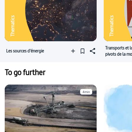
Thematics
Thematics
Transports et lo
Les sources d'énergie
pivots de la mo
To go further
4min