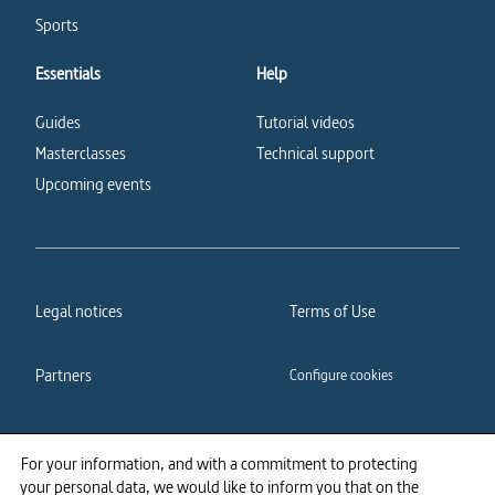
Sports
Essentials
Help
Guides
Tutorial videos
Masterclasses
Technical support
Upcoming events
Legal notices
Terms of Use
Partners
Configure cookies
Cookies policy
Privacy policy
For your information, and with a commitment to protecting
your personal data, we would like to inform you that on the