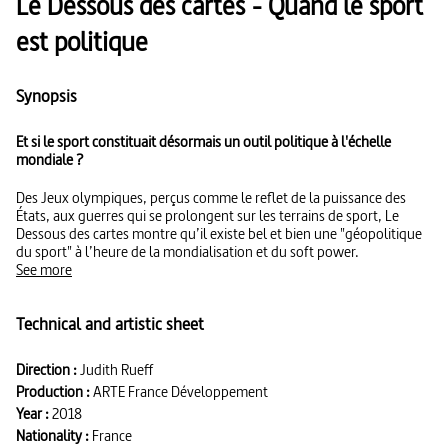
Le Dessous des cartes - Quand le sport
est politique
Synopsis
Et si le sport constituait désormais un outil politique à l'échelle
mondiale ?
Des Jeux olympiques, perçus comme le reflet de la puissance des
États, aux guerres qui se prolongent sur les terrains de sport, Le
Dessous des cartes montre qu’il existe bel et bien une "géopolitique
du sport" à l’heure de la mondialisation et du soft power.
See more
Technical and artistic sheet
Direction :
Judith Rueff
Production :
ARTE France Développement
Year :
2018
Nationality :
France