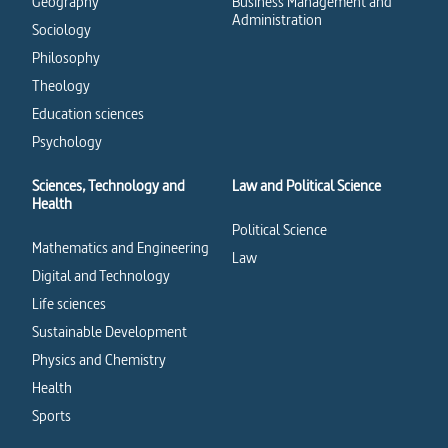
Geography
Business Management and
Administration
Sociology
Philosophy
Theology
Education sciences
Psychology
Sciences, Technology and
Law and Political Science
Health
Political Science
Mathematics and Engineering
Law
Digital and Technology
Life sciences
Sustainable Development
Physics and Chemistry
Health
Sports