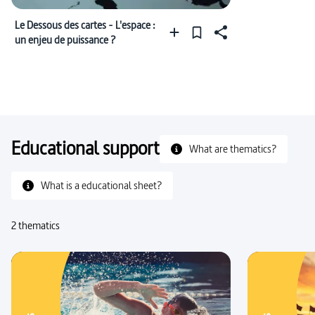
Le Dessous des cartes - L'espace :
un enjeu de puissance ?
Educational support
What are thematics?
What is a educational sheet?
2 thematics