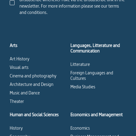
newsletter. For more information please see our terms
and conditions.
Arts
Languages, Litterature and
Communication
Art History
Litterature
Visual arts
Foreign Languages and
Cinema and photography
Cultures
Architecture and Design
Media Studies
Music and Dance
Theater
Human and Social Sciences
Economics and Management
History
Economics