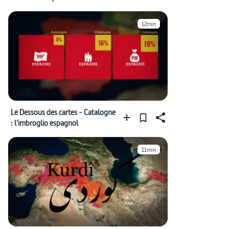
12min
Le Dessous des cartes - Catalogne
: l'imbroglio espagnol
11min