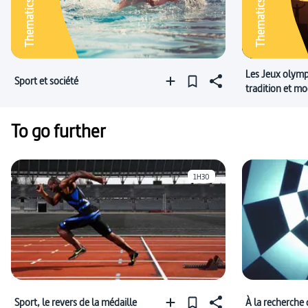
Thematics
Thematics
Les Jeux olymp
Sport et société
tradition et mo
To go further
1H30
Sport, le revers de la médaille
À la recherche 