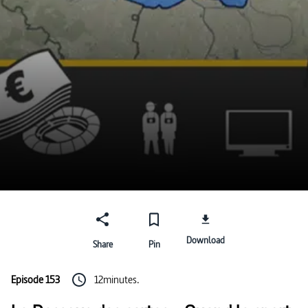
Download
Share
Pin
Episode 153
12minutes.