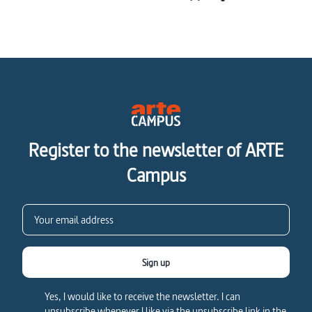
Register to the newsletter of ARTE
Campus
Sign up
Yes, I would like to receive the newsletter. I can
unsubscribe whenever I like via the unsubscribe link in the