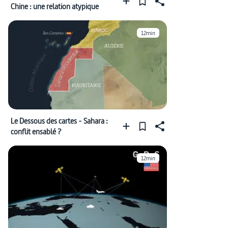
Chine : une relation atypique
12min
Le Dessous des cartes - Sahara :
conflit ensablé ?
12min