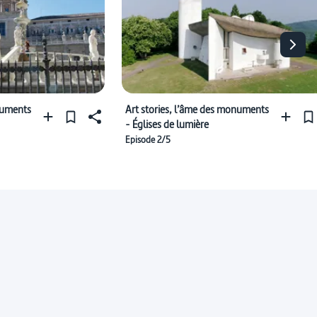
numents
Art stories, l’âme des monuments
- Églises de lumière
Episode 2/5