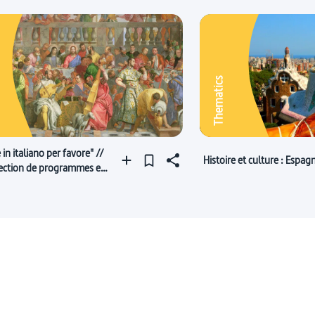
Thematics
 in italiano per favore" //
Histoire et culture : Espag
ection de programmes en