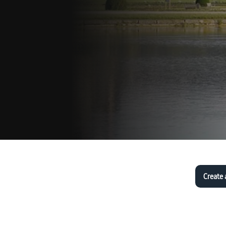
Create 