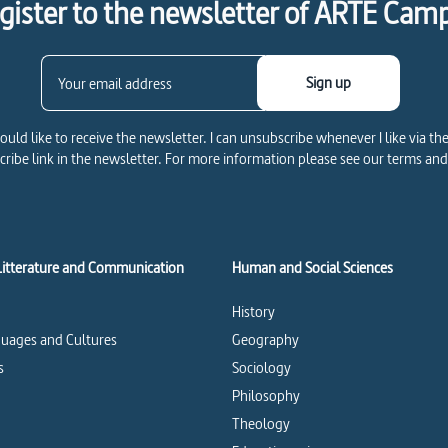
gister to the newsletter of ARTE Cam
Sign up
would like to receive the newsletter. I can unsubscribe whenever I like via th
ribe link in the newsletter. For more information please see our terms and
Litterature and Communication
Human and Social Sciences
History
uages and Cultures
Geography
s
Sociology
Philosophy
Theology