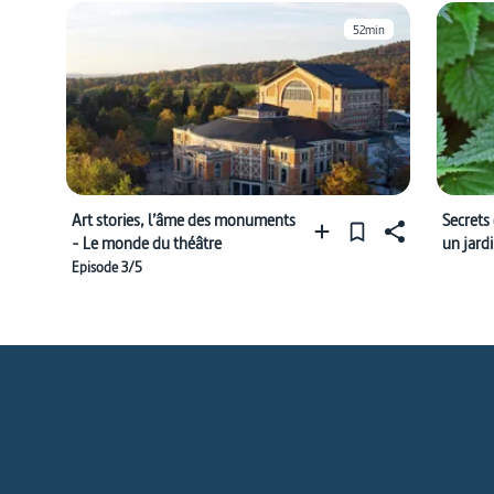
52min
Art stories, l’âme des monuments
Secrets 
- Le monde du théâtre
un jard
Episode 3/5