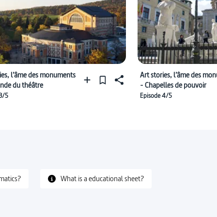
ries, l’âme des monuments
Art stories, l’âme des mo
nde du théâtre
- Chapelles de pouvoir
3/5
Episode 4/5
matics?
What is a educational sheet?