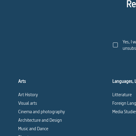
Re
Yes, I 
unsubsc
Arts
Languages, 
Art History
Litterature
Visual arts
Foreign Lang
Cinema and photography
Media Studie
Architecture and Design
Music and Dance