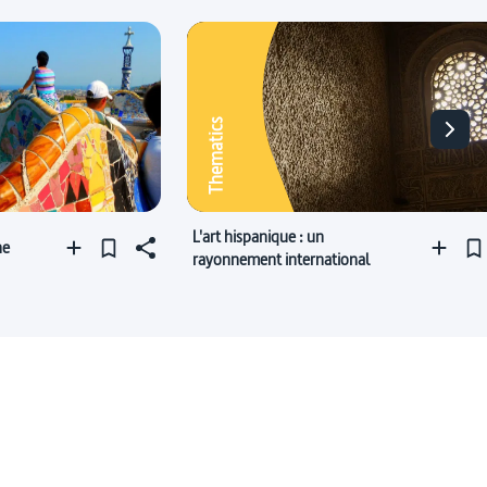
Thematics
L'art hispanique : un
ne
rayonnement international