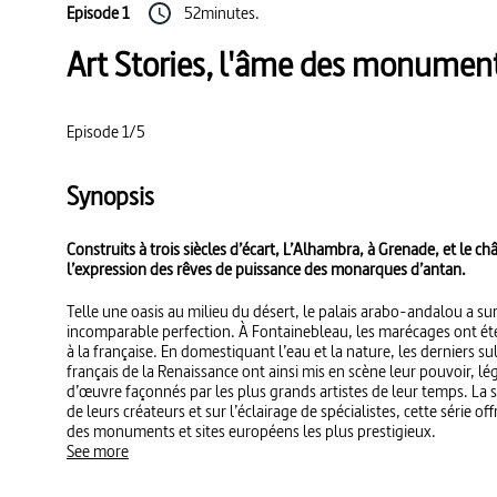
Episode 1
52minutes.
Art Stories, l'âme des monument
Episode 1/5
Synopsis
Construits à trois siècles d’écart, L’Alhambra, à Grenade, et le 
l’expression des rêves de puissance des monarques d’antan.
Telle une oasis au milieu du désert, le palais arabo-andalou a su
incomparable perfection. À Fontainebleau, les marécages ont ét
à la française. En domestiquant l’eau et la nature, les derniers su
français de la Renaissance ont ainsi mis en scène leur pouvoir, lé
d’œuvre façonnés par les plus grands artistes de leur temps. La sé
de leurs créateurs et sur l’éclairage de spécialistes, cette série 
des monuments et sites européens les plus prestigieux.
See more