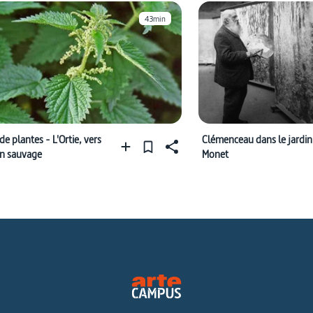
43min
de plantes - L'Ortie, vers
Clémenceau dans le jardin
in sauvage
Monet