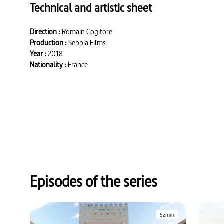
Technical and artistic sheet
Direction :
Romain Cogitore
Production :
Seppia Films
Year :
2018
Nationality :
France
Episodes of the series
52min