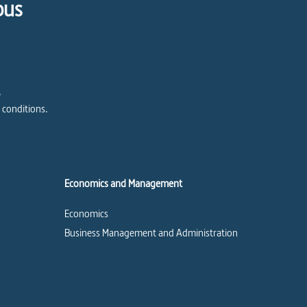
pus
e
 conditions.
Economics and Management
Economics
Business Management and Administration