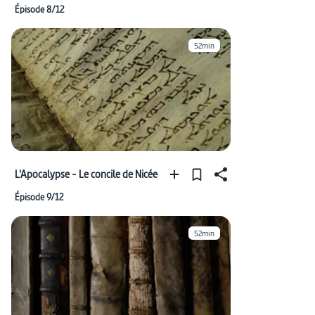
Épisode 8/12
52min
L'Apocalypse - Le concile de Nicée
Épisode 9/12
52min