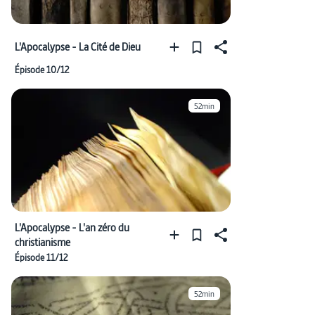
L'Apocalypse - La Cité de Dieu
Épisode 10/12
52min
L'Apocalypse - L'an zéro du
christianisme
Épisode 11/12
52min