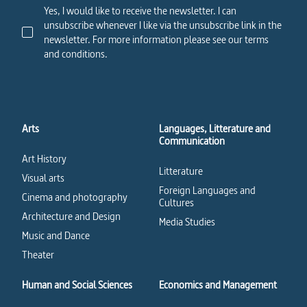
Yes, I would like to receive the newsletter. I can
unsubscribe whenever I like via the unsubscribe link in the
newsletter. For more information please see our terms
and conditions.
Arts
Languages, Litterature and
Communication
Art History
Litterature
Visual arts
Foreign Languages and
Cinema and photography
Cultures
Architecture and Design
Media Studies
Music and Dance
Theater
Human and Social Sciences
Economics and Management