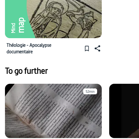
map
Mind
Théologie - Apocalypse
documentaire
To go further
52min