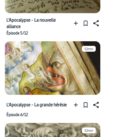
L'Apocalypse - La nouvelle
alliance
Épisode 5/12
52min
L'Apocalypse - La grande hérésie
Épisode 6/12
52min