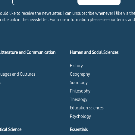
would like to receive the newsletter. I can unsubscribe whenever I like via th
ribe link in the newsletter. For more information please see our terms and
Litterature and Communication
Human and Social Sciences
History
uages and Cultures
Geography
s
Sociology
Philosophy
Theology
Education sciences
Psychology
ical Science
Essentials