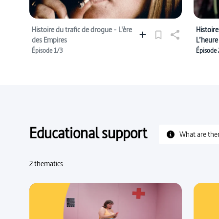
Histoire du trafic de drogue - L'ère
Histoire
des Empires
L’heure
Épisode 1/3
Épisode 
Educational support
What are the
2 thematics