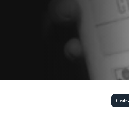
Create 