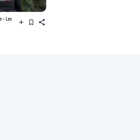
e - Les