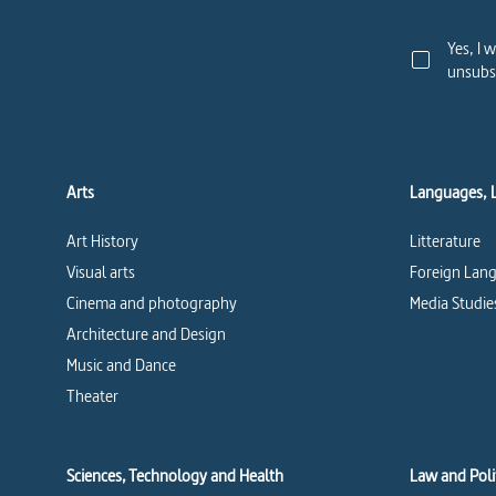
Yes, I 
unsubsc
Arts
Languages, 
Art History
Litterature
Visual arts
Foreign Lang
Cinema and photography
Media Studie
Architecture and Design
Music and Dance
Theater
Sciences, Technology and Health
Law and Polit