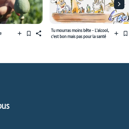
Tu mourras moins bête - L'alcool,
e
c'est bon mais pas pour la santé
pus