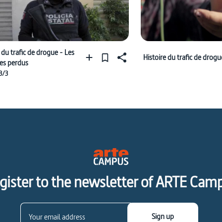
 du trafic de drogue - Les
Histoire du trafic de drogu
res perdus
3/3
gister to the newsletter of ARTE Cam
Sign up