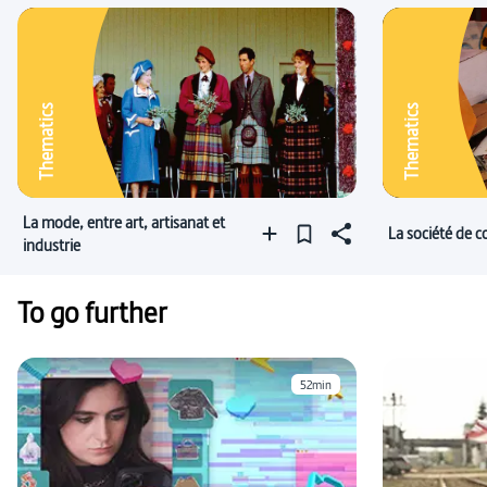
Thematics
Thematics
La mode, entre art, artisanat et
La société de
industrie
To go further
52min