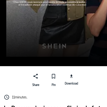
Download
Share
Pin
11minutes.