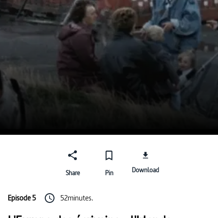
Download
Share
Pin
Episode 5
52minutes.