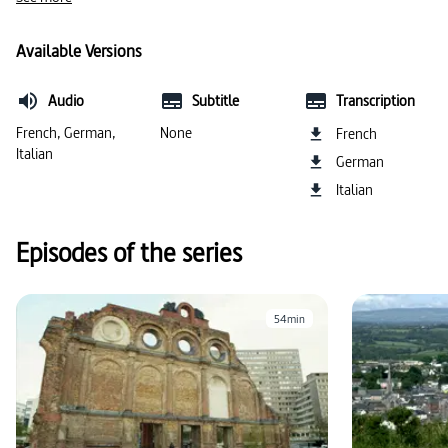
Available Versions
Audio
Subtitle
Transcription
French, German,
None
French
Italian
German
Italian
Episodes of the series
54min