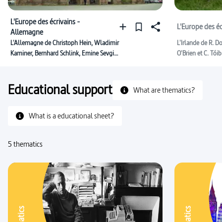
L'Europe des écrivains -
L'Europe des écr
Allemagne
L'Allemagne de Christoph Hein, Wladimir
L'Irlande de R. D
Kaminer, Bernhard Schlink, Emine Sevgi
O'Brien et C. Tóib
Özdamar
Educational support
What are thematics?
What is a educational sheet?
5 thematics