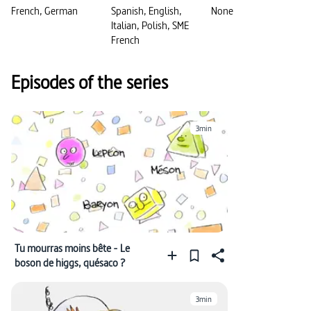
French, German
Spanish, English,
None
Italian, Polish, SME
French
Episodes of the series
3min
Tu mourras moins bête - Le
boson de higgs, quésaco ?
3min