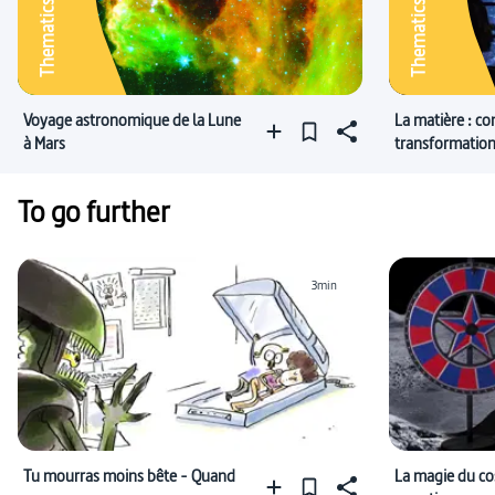
Thematics
Thematics
Voyage astronomique de la Lune
La matière : co
à Mars
transformatio
To go further
3min
Tu mourras moins bête - Quand
La magie du co