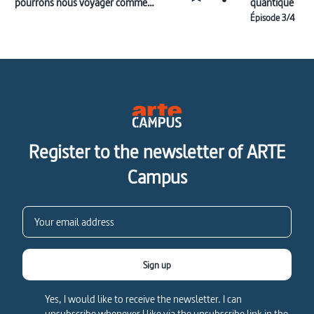
pourrons nous voyager comme
quantique
dans Alien?
Épisode 3/4
Register to the newsletter of ARTE
Campus
Sign up
Yes, I would like to receive the newsletter. I can
unsubscribe whenever I like via the unsubscribe link in the