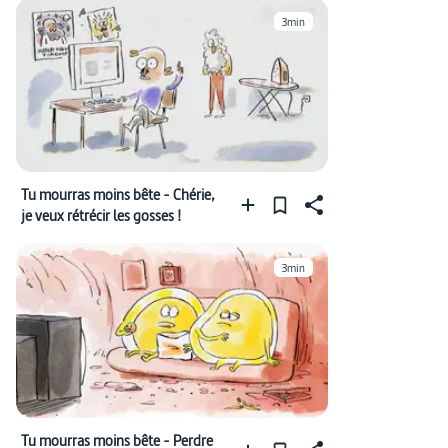
3min
Tu mourras moins bête - Chérie,
je veux rétrécir les gosses !
3min
Tu mourras moins bête - Perdre