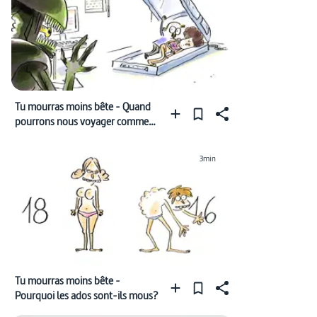
Tu mourras moins bête - Quand
pourrons nous voyager comme
dans Alien?
3min
Tu mourras moins bête -
Pourquoi les ados sont-ils mous?