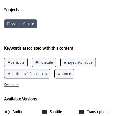
Subjects
Physique-Chimie
Keywords associated with this content
#particule
#molécule
#noyau atomique
#particules élémentaires
#atome
See more
Available Versions
Audio
Subtitle
Transcription