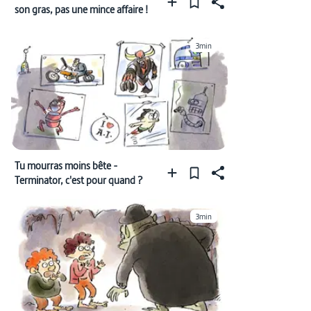
son gras, pas une mince affaire !
3min
Tu mourras moins bête -
Terminator, c'est pour quand ?
3min