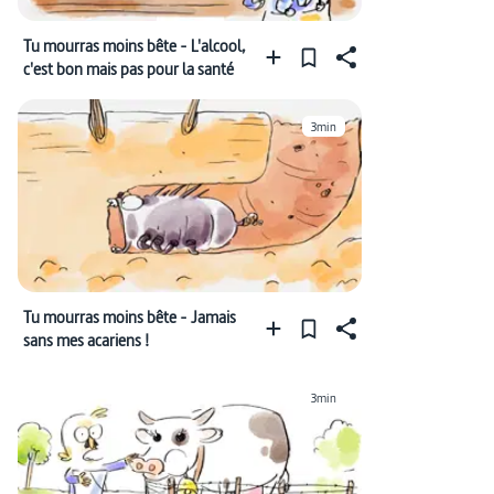
Tu mourras moins bête - L'alcool,
c'est bon mais pas pour la santé
3min
Tu mourras moins bête - Jamais
sans mes acariens !
3min