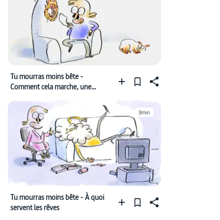
Tu mourras moins bête -
Comment cela marche, une
centrale nucléaire ?
3min
Tu mourras moins bête - À quoi
servent les rêves