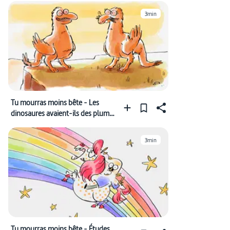
3min
Tu mourras moins bête - Les
dinosaures avaient-ils des plumes
?
3min
Tu mourras moins bête - Études