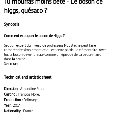
Tu mourras moins bête - Le boson de
higgs, quésaco ?
Synopsis
Comment expliquer le boson de Higgs ?
Seul un expert du niveau de professeur Moustache peut faire
comprendre simplement ce qu'est cette particule élémentaire. Avec
lui, le boson devient facile comme un épisode de La petite maison
dans la prairie.
See more
Technical and artistic sheet
Direction :
Amandine Fredon
Casting :
François Morel
Production :
Folimage
Year :
2014
Nationality :
France