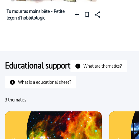
Tu mourras moins bête - Petite
leçon d'hobbitologie
Educational support
What are thematics?
What is a educational sheet?
3 thematics