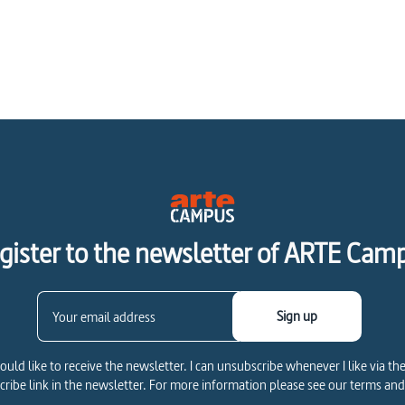
gister to the newsletter of ARTE Cam
Sign up
would like to receive the newsletter. I can unsubscribe whenever I like via th
ribe link in the newsletter. For more information please see our terms and