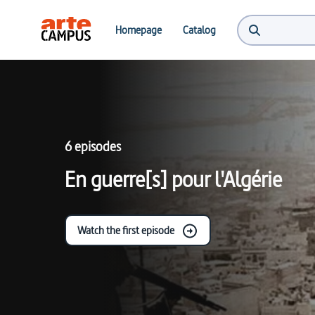
Homepage
Catalog
6 episodes
En guerre[s] pour l'Algérie
Watch the first episode