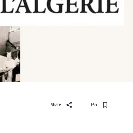
Share
Pin