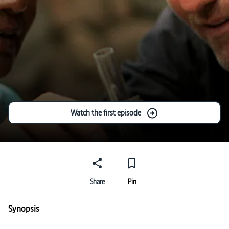
Watch the first episode
Share
Pin
Synopsis