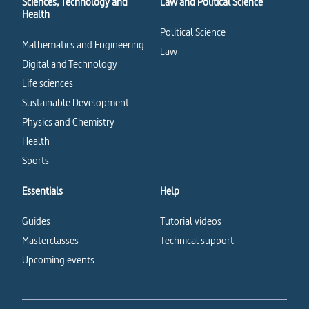
Sciences, Technology and
Law and Political Science
Health
Political Science
Mathematics and Engineering
Law
Digital and Technology
Life sciences
Sustainable Development
Physics and Chemistry
Health
Sports
Essentials
Help
Guides
Tutorial videos
Masterclasses
Technical support
Upcoming events