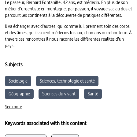
Le passeur, Bernard Fontanille, 42 ans, est médecin. En plus de son
métier d'urgentiste en montagne, par passion, il voyage sac au dos et
parcourt les continents à la découverte de pratiques différentes.
Il va échanger avec d'autres, qui comme lui, prennent soin des corps
et des âmes, qu'ils soient médecins locaux, chamans ou rebouteux. À
travers ces rencontres il nous raconte les différentes réalités d'un
pays.
Subjects
Sociologie
Sciences, technologie et santé
Géographie
Sciences du vivant
Santé
See more
Keywords associated with this content