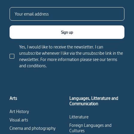
Sign up
Yes, I would like to receive the newsletter. I can
unsubscribe whenever I like via the unsubscribe link in the
newsletter. For more information please see our terms
and conditions.
Arts
Languages, Litterature and
Communication
Art History
Litterature
Visual arts
Foreign Languages and
Cinema and photography
Cultures