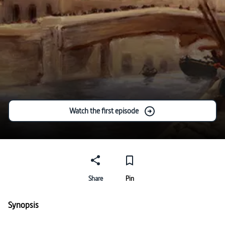
Watch the first episode
Share
Pin
Synopsis