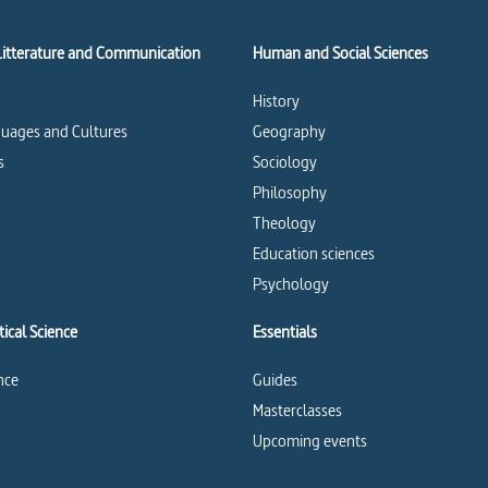
Litterature and Communication
Human and Social Sciences
History
uages and Cultures
Geography
s
Sociology
Philosophy
Theology
Education sciences
Psychology
ical Science
Essentials
ence
Guides
Masterclasses
Upcoming events