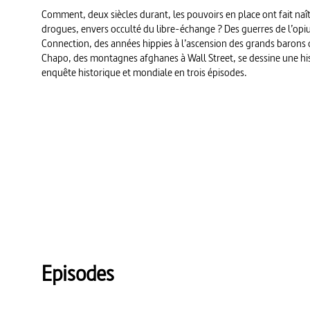
Comment, deux siècles durant, les pouvoirs en place ont fait naî
drogues, envers occulté du libre-échange ? Des guerres de l’opiu
Connection, des années hippies à l’ascension des grands barons d
Chapo, des montagnes afghanes à Wall Street, se dessine une his
enquête historique et mondiale en trois épisodes.
Episodes