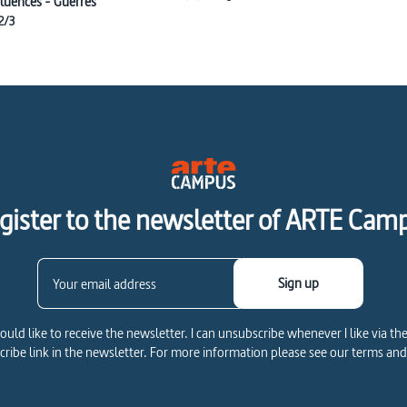
fluences - Guerres
2/3
gister to the newsletter of ARTE Cam
Sign up
would like to receive the newsletter. I can unsubscribe whenever I like via th
ribe link in the newsletter. For more information please see our terms and