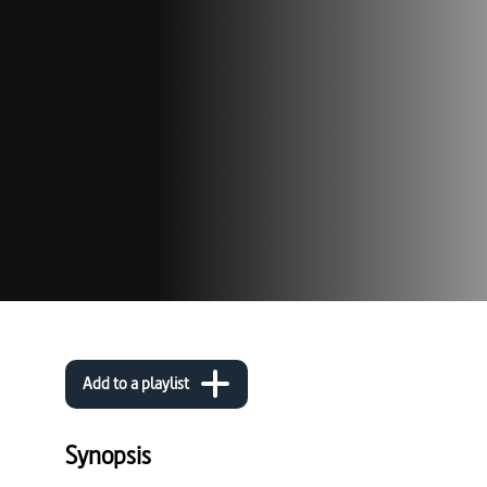
Add to a playlist
Synopsis