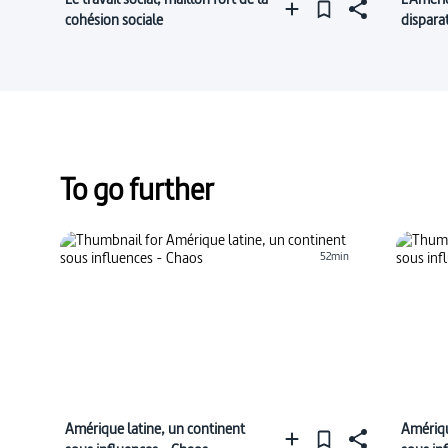
cohésion sociale
dispara
To go further
52min
Amérique latine, un continent
Amériqu