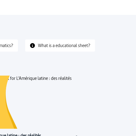
matics?
What is a educational sheet?
ue latine : des réalités