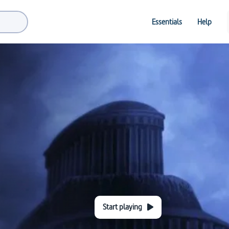
Essentials
Help
Start playing