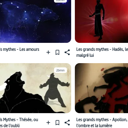
26min
ds mythes - Les amours
Les grands mythes - Hadès, le
malgré lui
26min
s Mythes - Thésée, ou
Les grands mythes - Apollon,
s de l'oubli
l'ombre et la lumière