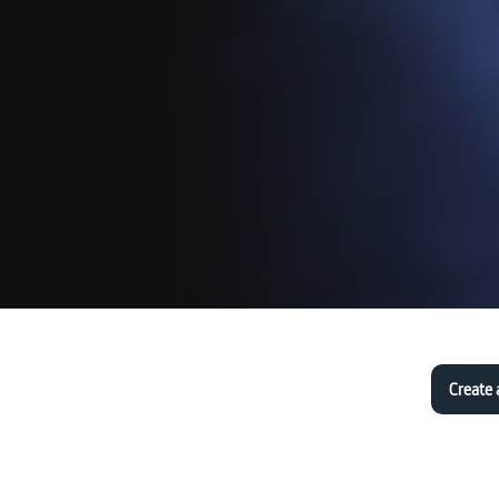
Create 