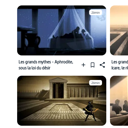
26min
Les grands mythes - Aphrodite,
Les grand
sous la loi du désir
Icare, le 
26min