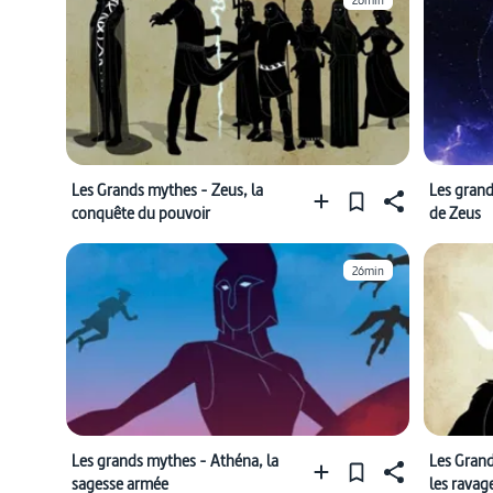
26min
Les Grands mythes - Zeus, la
Les gran
conquête du pouvoir
de Zeus
26min
Les grands mythes - Athéna, la
Les Grand
sagesse armée
les ravage