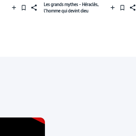
Les grands mythes - Héraclès,
l’homme qui devint dieu