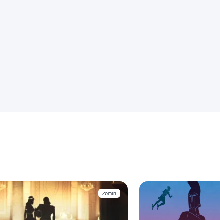
26min