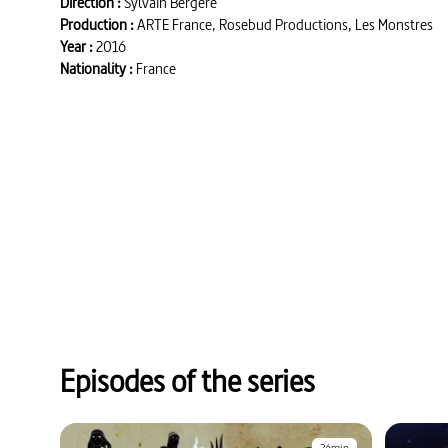
Direction :
Sylvain Bergère
Production :
ARTE France, Rosebud Productions, Les Monstres
Year :
2016
Nationality :
France
Episodes of the series