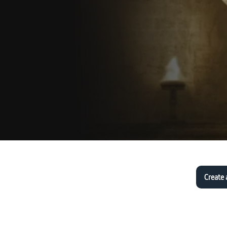
Create 