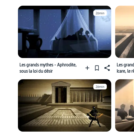
26min
Les grands mythes - Aphrodite,
Les grand
sous la loi du désir
Icare, le 
26min