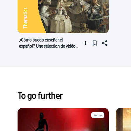
Thematics
¿Cómo puedo enseñar el
español? Une sélection de vidéos
en espagnol
To go further
26min