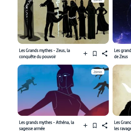
26min
Les Grands mythes - Zeus, la
Les gran
conquête du pouvoir
de Zeus
26min
Les grands mythes - Athéna, la
Les Grand
sagesse armée
les ravage