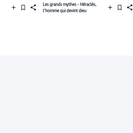
Les grands mythes - Héraclès,
l’homme qui devint dieu