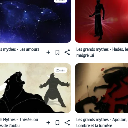
26min
ds mythes - Les amours
Les grands mythes - Hadès, le
malgré lui
26min
s Mythes - Thésée, ou
Les grands mythes - Apollon,
s de l'oubli
l'ombre et la lumière