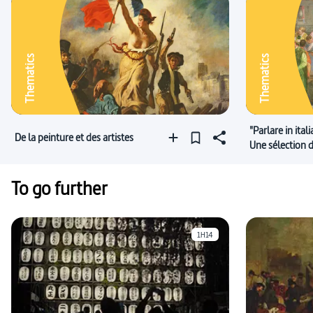
Thematics
Thematics
"Parlare in ital
De la peinture et des artistes
Une sélection
italien !
To go further
1H14