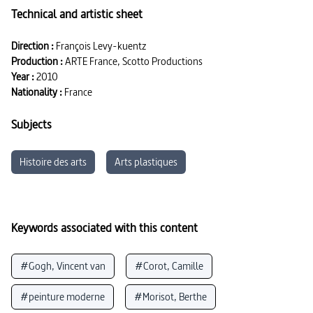
Technical and artistic sheet
Direction :
François Levy-kuentz
Production :
ARTE France, Scotto Productions
Year :
2010
Nationality :
France
Subjects
Histoire des arts
Arts plastiques
Keywords associated with this content
#Gogh, Vincent van
#Corot, Camille
#peinture moderne
#Morisot, Berthe