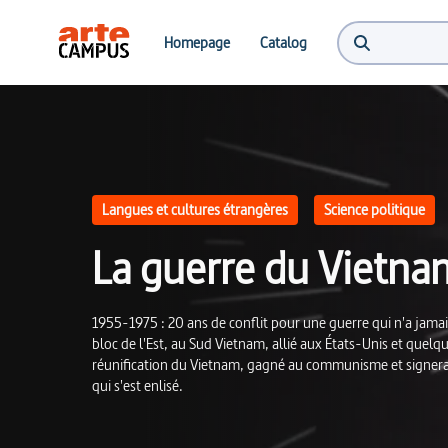
La guerre du Vietnam, une guerre "de blocs" | ARTE Campus
Homepage
Catalog
Langues et cultures étrangères
Science politique
La guerre du Vietnam
1955-1975 : 20 ans de conflit pour une guerre qui n'a jamais
bloc de l'Est, au Sud Vietnam, allié aux États-Unis et quelqu
réunification du Vietnam, gagné au communisme et signera la 
qui s'est enlisé.