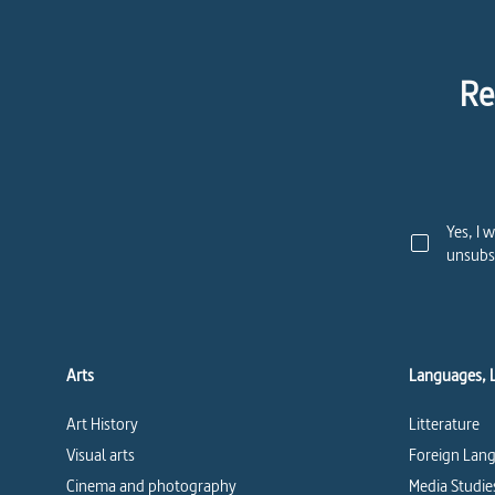
Re
Yes, I 
unsubsc
Arts
Languages, 
Art History
Litterature
Visual arts
Foreign Lang
Cinema and photography
Media Studie