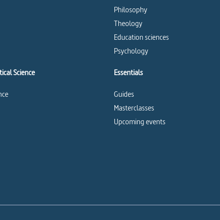
Philosophy
Theology
Education sciences
Psychology
ical Science
Essentials
ence
Guides
Masterclasses
Upcoming events