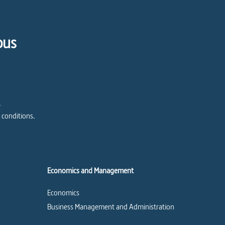
pus
e
 conditions.
Economics and Management
Economics
Business Management and Administration