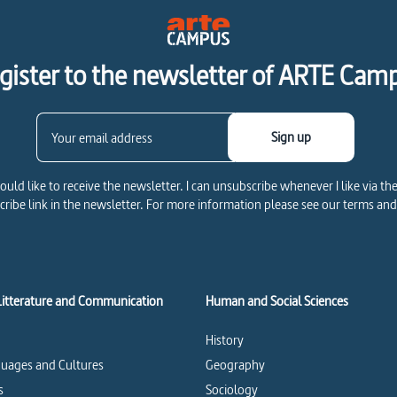
gister to the newsletter of ARTE Cam
Sign up
would like to receive the newsletter. I can unsubscribe whenever I like via th
ribe link in the newsletter. For more information please see our terms and
Litterature and Communication
Human and Social Sciences
History
uages and Cultures
Geography
s
Sociology