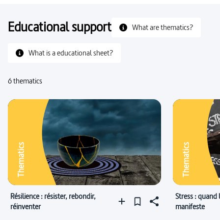
Educational support
What are thematics?
What is a educational sheet?
6 thematics
Thematics
Thematics
Résilience : résister, rebondir,
Stress : quand 
réinventer
manifeste