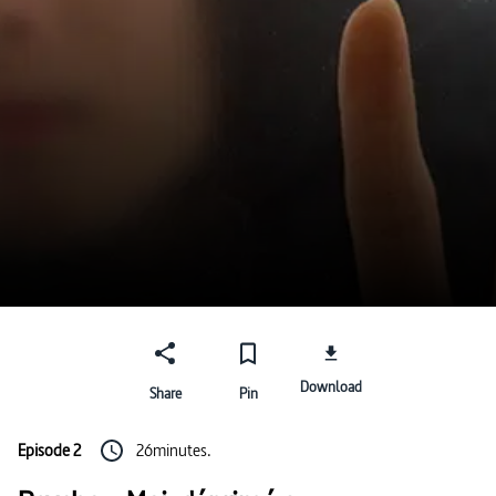
Download
Share
Pin
Episode 2
26minutes.