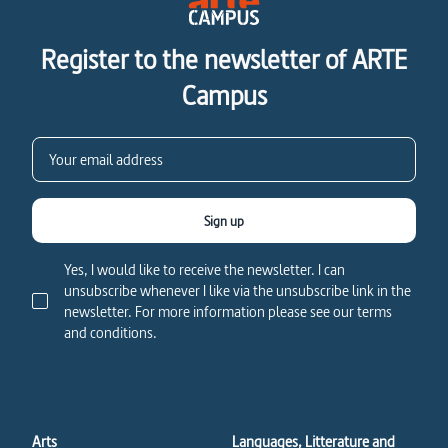
Register to the newsletter of ARTE
Campus
Sign up
Yes, I would like to receive the newsletter. I can
unsubscribe whenever I like via the unsubscribe link in the
newsletter. For more information please see our terms
and conditions.
Arts
Languages, Litterature and