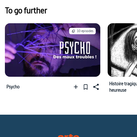
To go further
10 episodes
Histoire tragiq
Psycho
heureuse