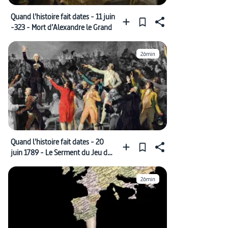
Quand l'histoire fait dates - 11 juin
-323 - Mort d’Alexandre le Grand
26min
Quand l'histoire fait dates - 20
juin 1789 - Le Serment du Jeu de
Paume
26min