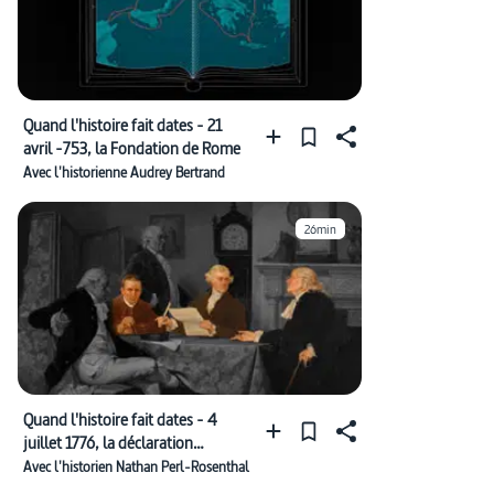
Quand l'histoire fait dates - 21
avril -753, la Fondation de Rome
Avec l'historienne Audrey Bertrand
26min
Quand l'histoire fait dates - 4
juillet 1776, la déclaration
d’indépendance américaine
Avec l'historien Nathan Perl-Rosenthal