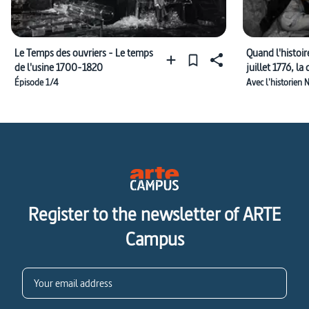
Le Temps des ouvriers - Le temps
Quand l'histoire
de l'usine 1700-1820
juillet 1776, la
d’indépendanc
Épisode 1/4
Avec l'historien
Register to the newsletter of ARTE
Campus