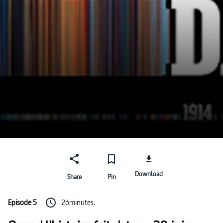
Download
Share
Pin
Episode 5
26minutes.