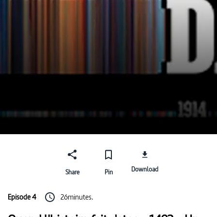
Download
Share
Pin
Episode 4
26minutes.