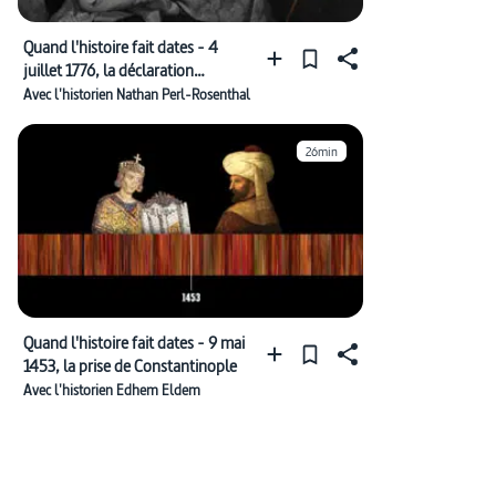
Quand l'histoire fait dates - 4
juillet 1776, la déclaration
d’indépendance américaine
Avec l'historien Nathan Perl-Rosenthal
26min
Quand l'histoire fait dates - 9 mai
1453, la prise de Constantinople
Avec l'historien Edhem Eldem