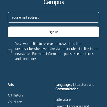
Campus
Sign up
Yes, I would like to receive the newsletter. I can
unsubscribe whenever I like via the unsubscribe link in the
newsletter. For more information please see our terms
and conditions.
Arts
Languages, Litterature and
Communication
Art History
Litterature
Visual arts
Foreign Languages and