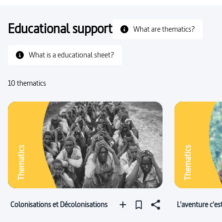
Educational support
What are thematics?
What is a educational sheet?
10 thematics
Thematics
Thematics
Colonisations et Décolonisations
L'aventure c'est