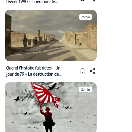
février 1990 - Libération de
Nelson Mandela
26min
Quand l'histoire fait dates - Un
jour de 79 - La destruction de
Pompéi
26min